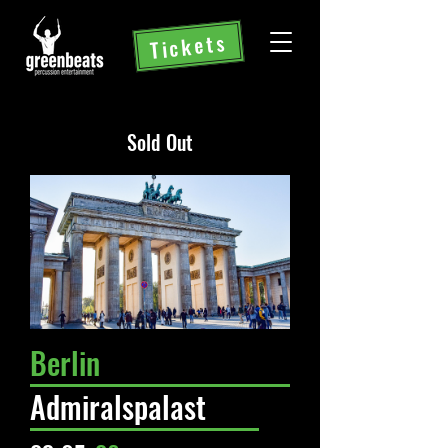
Tickets
Sold Out
Berlin
Admiralspalast