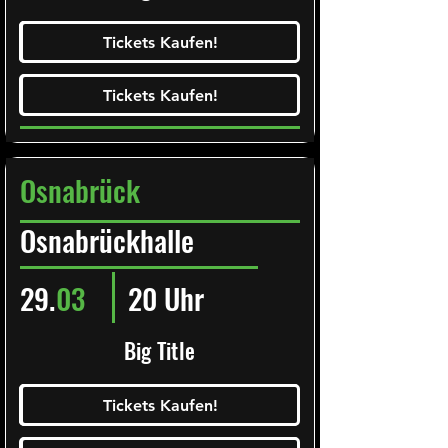
Ticketalarm abonieren!
Tickets Kaufen!
Tickets Kaufen!
Tickets Kaufen!
Tickets Kaufen!
Osnabrück
Osnabrückhalle
29.
03
20 Uhr
Big Title
Ticketalarm abonieren!
Tickets Kaufen!
Tickets Kaufen!