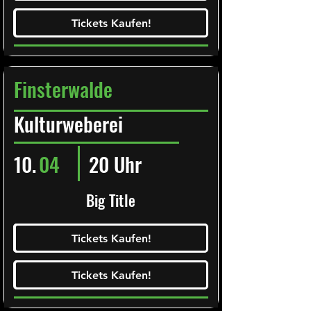
Tickets Kaufen!
Tickets Kaufen!
Finsterwalde
Kulturweberei
10.
04
20 Uhr
Big Title
Ticketalarm abonieren!
Tickets Kaufen!
Tickets Kaufen!
Tickets Kaufen!
Tickets Kaufen!