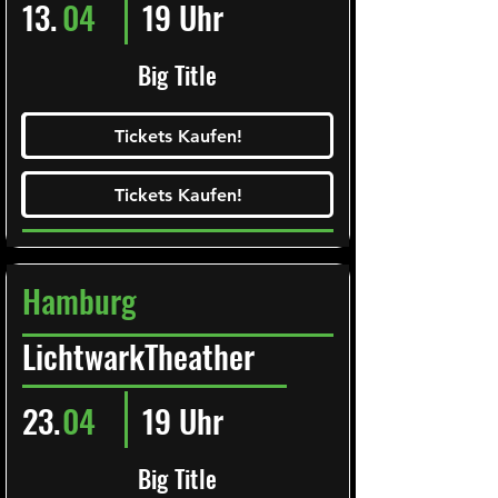
13.
04
19 Uhr
Big Title
Ticketalarm abonieren!
Tickets Kaufen!
Tickets Kaufen!
Tickets Kaufen!
Tickets Kaufen!
Hamburg
LichtwarkTheather
23.
04
19 Uhr
Big Title