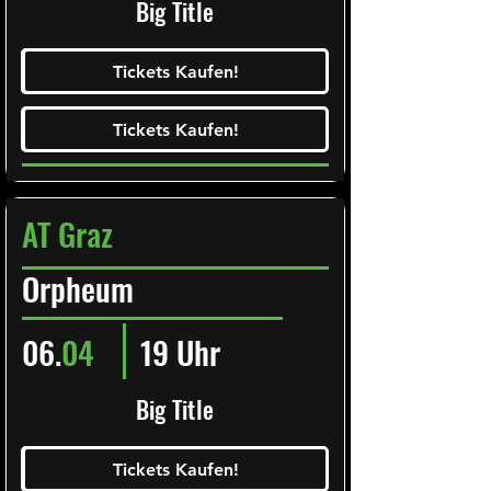
Big Title
Ticketalarm abonieren!
Tickets Kaufen!
Tickets Kaufen!
Tickets Kaufen!
Tickets Kaufen!
AT Graz
Orpheum
06.
04
19 Uhr
Big Title
Ticketalarm abonieren!
Tickets Kaufen!
Tickets Kaufen!