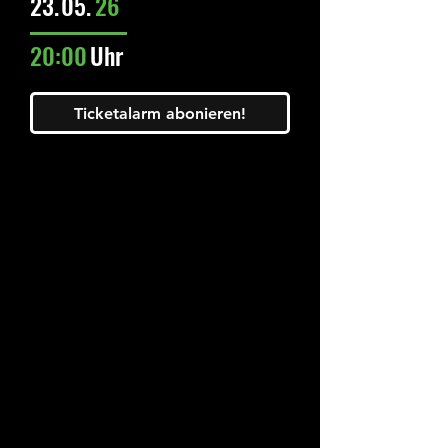
23.
05.
26
20:00
Uhr
Ticketalarm abonieren!