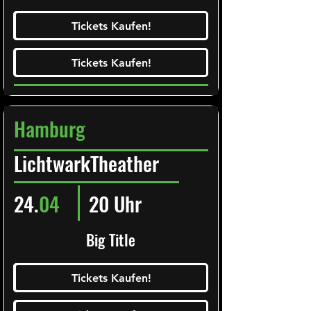
Ticketalarm abonieren!
Tickets Kaufen!
Tickets Kaufen!
Tickets Kaufen!
Tickets Kaufen!
Hamburg
LichtwarkTheather
24.
04
20 Uhr
Big Title
Ticketalarm abonieren!
Tickets Kaufen!
Tickets Kaufen!