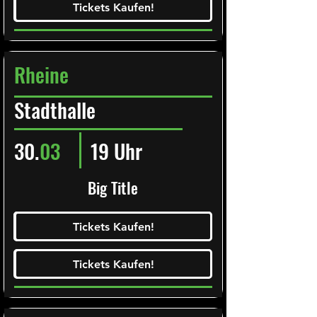
Tickets Kaufen!
Tickets Kaufen!
Rheine
Stadthalle
30.
03
19 Uhr
Big Title
Ticketalarm abonieren!
Tickets Kaufen!
Tickets Kaufen!
Tickets Kaufen!
Tickets Kaufen!