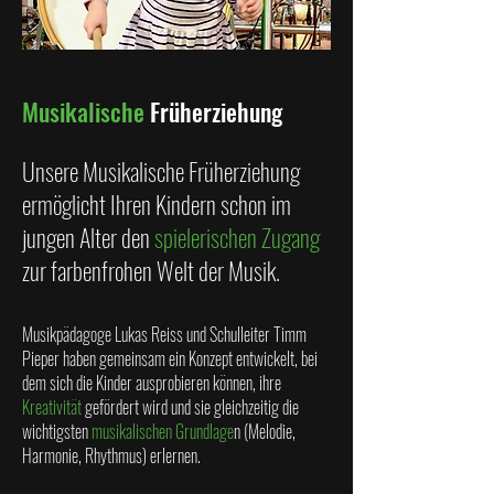
Musikalische
Früherziehung
Unsere Musikalische Früherziehung
ermöglicht Ihren Kindern schon im
jungen Alter den
spielerischen Zugang
zur farbenfrohen Welt der Musik.
Musikpädagoge Lukas Reiss und Schulleiter Timm
Pieper haben gemeinsam ein Konzept entwickelt, bei
dem sich die Kinder ausprobieren können, ihre
Kreativität
gefördert wird und sie gleichzeitig die
wichtigsten
musikalischen Grundlage
n (Melodie,
Harmonie, Rhythmus) erlernen.