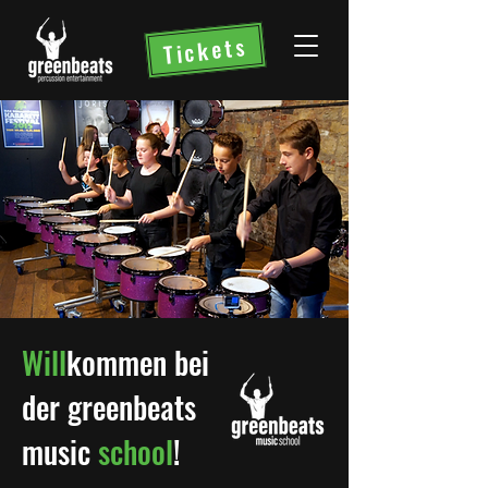
Tickets
Will
kommen bei
der greenbeats
music
school
!