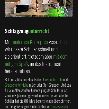
Schlagzeug
unterricht
Mit
modernen Konzepten
versuchen
wir unsere Schüler schnell und
zielorientiert, trotzdem aber
mit dem
nötigen Spaß
, an das Instrument
heranzuführen.
Bei uns gibt´s den klassischen
Einzelunterricht
und
Gruppenunterricht
in 2er oder 3er-Gruppen. Und das
für alle Altersstufen. Unsere jüngste Schülerin ist
gerade 6 Jahre alt geworden, unser derzeit ältester
Schüler hat die 80 Jahre bereits knapp überschritten.
Für die ganz jungen Kinder bieten wir
musikalische