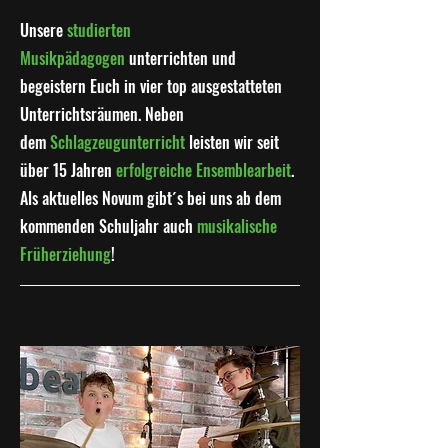
Unsere
studierten
Musikpädagogen
unterrichten und
begeistern Euch in vier top ausgestatteten
Unterrichtsräumen. Neben
dem
Schlagzeugunterricht
leisten wir seit
über 15 Jahren
erfolgreiche Ensemblearbeit
.
Als aktuelles Novum gibt´s bei uns ab dem
kommenden Schuljahr auch
musikalische
Früherziehung
!