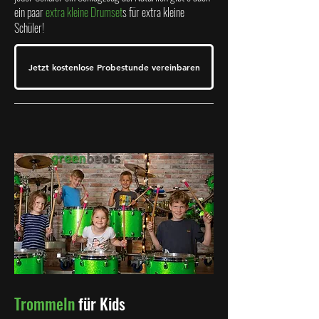
ein paar
extra kleine Drumset
s für extra kleine
Schüler!
Jetzt kostenlose Probestunde vereinbaren
Trommeln
für Kids