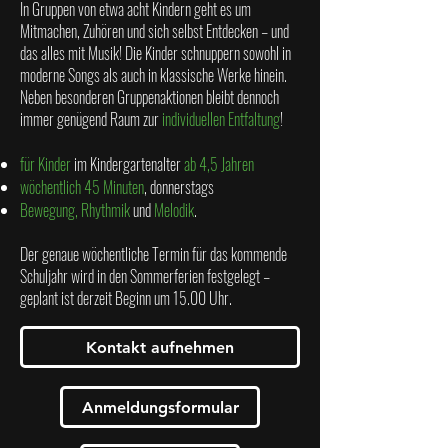
In Gruppen von etwa acht Kindern geht es um
Mitmachen, Zuhören und sich selbst Entdecken – und
das alles mit Musik! Die Kinder schnuppern sowohl in
moderne Songs als auch in klassische Werke hinein.
Neben besonderen Gruppenaktionen bleibt dennoch
immer genügend Raum zur
individuellen Entfaltung
!
für Kinder
im Kindergartenalter
ab 4,5 Jahren
wöchentlich 45 Minuten
, donnerstags
Bewegung, Rhythmik
und
Melodik
.
Der genaue wöchentliche Termin für das kommende
Schuljahr wird in den Sommerferien festgelegt –
geplant ist derzeit Beginn um 15.00 Uhr.
Kontakt aufnehmen
Anmeldungsformular