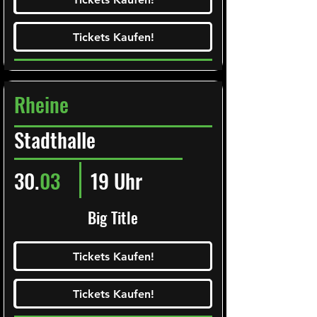
Tickets Kaufen!
Tickets Kaufen!
Rheine
Stadthalle
30.
03
19 Uhr
Big Title
Ticketalarm abonieren!
Tickets Kaufen!
Tickets Kaufen!
Tickets Kaufen!
Tickets Kaufen!