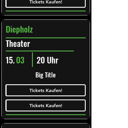
Tickets Kaufen!
Tickets Kaufen!
Diepholz
Theater
15.
03
20 Uhr
Big Title
Ticketalarm abonieren!
Tickets Kaufen!
Tickets Kaufen!
Tickets Kaufen!
Tickets Kaufen!