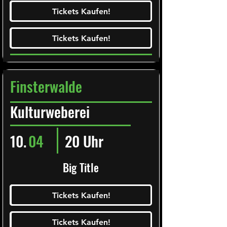
Ticketalarm abonieren!
Tickets Kaufen!
Tickets Kaufen!
Tickets Kaufen!
Tickets Kaufen!
Finsterwalde
Kulturweberei
10.
04
20 Uhr
Big Title
Ticketalarm abonieren!
Tickets Kaufen!
Tickets Kaufen!
Tickets Kaufen!
Tickets Kaufen!