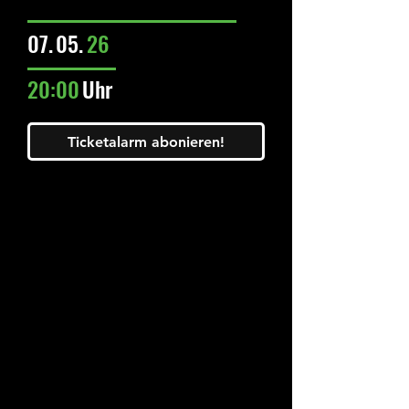
07.
05.
26
20:00
Uhr
Ticketalarm abonieren!