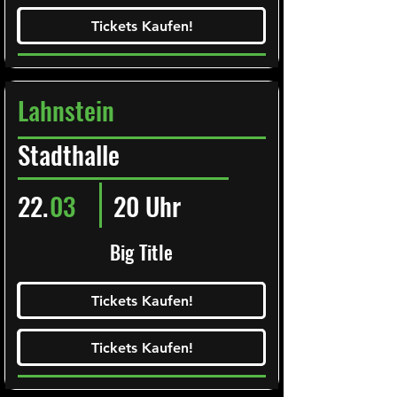
Tickets Kaufen!
Tickets Kaufen!
Lahnstein
Stadthalle
22.
03
20 Uhr
Big Title
Ticketalarm abonieren!
Tickets Kaufen!
Tickets Kaufen!
Tickets Kaufen!
Tickets Kaufen!