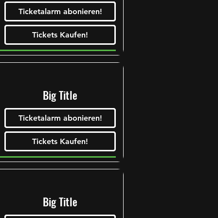
Ticketalarm abonieren!
Tickets Kaufen!
Tickets Kaufen!
Tickets Kaufen!
Tickets Kaufen!
Big Title
Ticketalarm abonieren!
Tickets Kaufen!
Tickets Kaufen!
Tickets Kaufen!
Tickets Kaufen!
Big Title