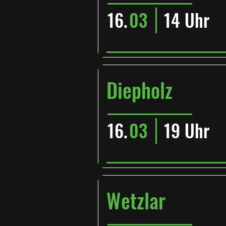
16.
03
14 Uhr
Diepholz
16.
03
19 Uhr
Wetzlar