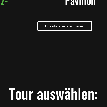
Pavillon
z-
Ticketalarm abonieren!
Tour auswählen: