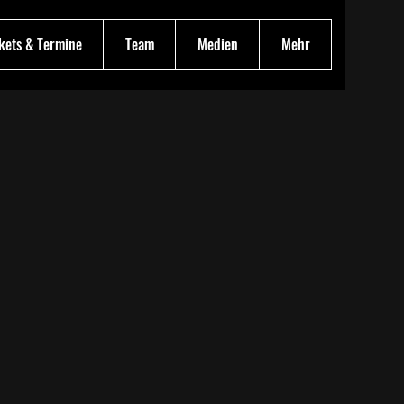
kets & Termine
Team
Medien
Mehr