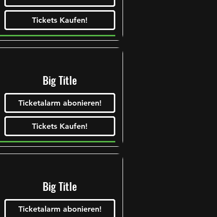
Tickets Kaufen!
Tickets Kaufen!
Big Title
Ticketalarm abonieren!
Tickets Kaufen!
Tickets Kaufen!
Tickets Kaufen!
Tickets Kaufen!
Big Title
Ticketalarm abonieren!
Tickets Kaufen!
Tickets Kaufen!