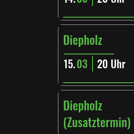
Diepholz
15.
03
20 Uhr
Diepholz
(Zusatztermin)