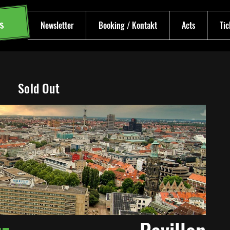
s
Newsletter
Booking / Kontakt
Acts
Tic
Sold Out