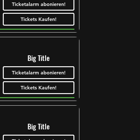
Ticketalarm abonieren!
Tickets Kaufen!
Tickets Kaufen!
Tickets Kaufen!
Tickets Kaufen!
Big Title
Ticketalarm abonieren!
Tickets Kaufen!
Tickets Kaufen!
Tickets Kaufen!
Tickets Kaufen!
Big Title