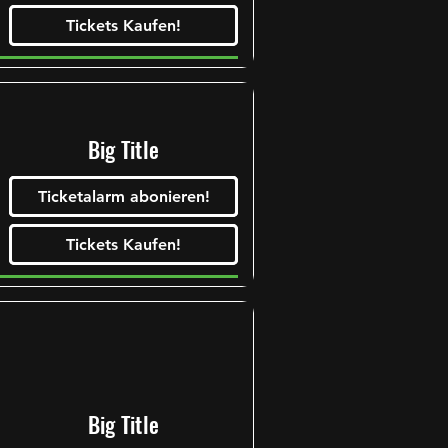
Tickets Kaufen!
Tickets Kaufen!
Big Title
Ticketalarm abonieren!
Tickets Kaufen!
Tickets Kaufen!
Tickets Kaufen!
Tickets Kaufen!
Big Title