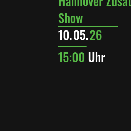
Hannover Zusat
Show
10.
05.
26
15:00
Uhr