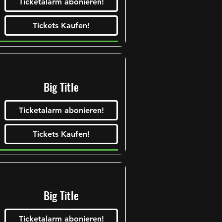
Ticketalarm abonieren!
Tickets Kaufen!
Tickets Kaufen!
Tickets Kaufen!
Tickets Kaufen!
Big Title
Ticketalarm abonieren!
Tickets Kaufen!
Tickets Kaufen!
Tickets Kaufen!
Tickets Kaufen!
Big Title
Ticketalarm abonieren!
Tickets Kaufen!
Tickets Kaufen!