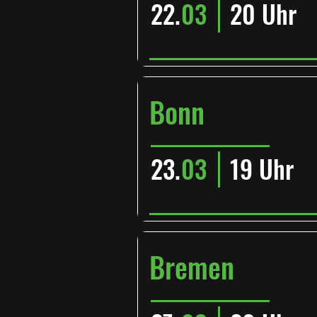
22.
03
20 Uhr
Bonn
23.
03
19 Uhr
Bremen