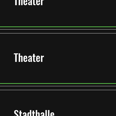
Theater
Theater
Stadthalle