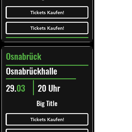
Ticketalarm abonieren!
Tickets Kaufen!
Tickets Kaufen!
Tickets Kaufen!
Tickets Kaufen!
Osnabrück
Osnabrückhalle
29.
03
20 Uhr
Big Title
Ticketalarm abonieren!
Tickets Kaufen!
Tickets Kaufen!