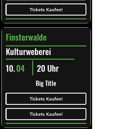
Tickets Kaufen!
Tickets Kaufen!
Finsterwalde
Kulturweberei
10.
04
20 Uhr
Big Title
Ticketalarm abonieren!
Tickets Kaufen!
Tickets Kaufen!
Tickets Kaufen!
Tickets Kaufen!