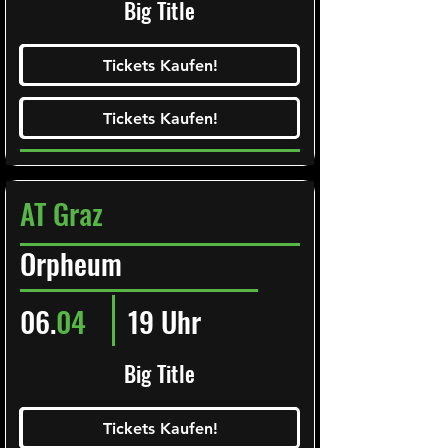
Big Title
Ticketalarm abonieren!
Tickets Kaufen!
Tickets Kaufen!
Tickets Kaufen!
Tickets Kaufen!
AT Graz
Orpheum
06.
04
19 Uhr
Big Title
Ticketalarm abonieren!
Tickets Kaufen!
Tickets Kaufen!