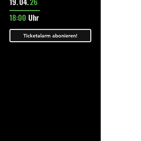
19.
04.
26
18:00
Uhr
Ticketalarm abonieren!