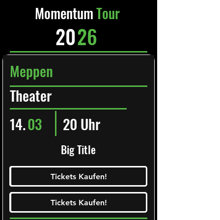
Momentum
Tour
20
26
Meppen
Theater
14.
03
20 Uhr
Big Title
Ticketalarm abonieren!
Tickets Kaufen!
Tickets Kaufen!
Tickets Kaufen!
Tickets Kaufen!