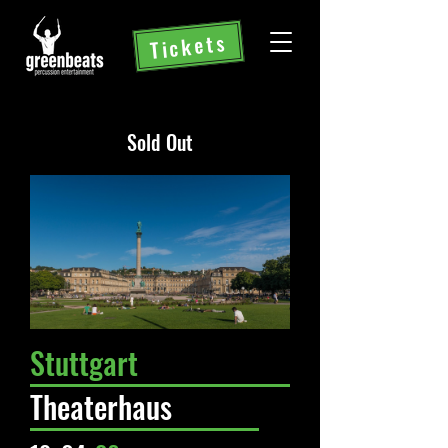
Tickets
Sold Out
Stuttgart
Theaterhaus