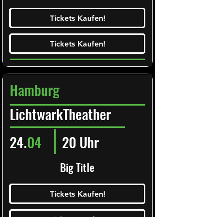
Ticketalarm abonieren!
Tickets Kaufen!
Tickets Kaufen!
Tickets Kaufen!
Tickets Kaufen!
Hamburg
LichtwarkTheather
24.
04
20 Uhr
Big Title
Ticketalarm abonieren!
Tickets Kaufen!
Tickets Kaufen!