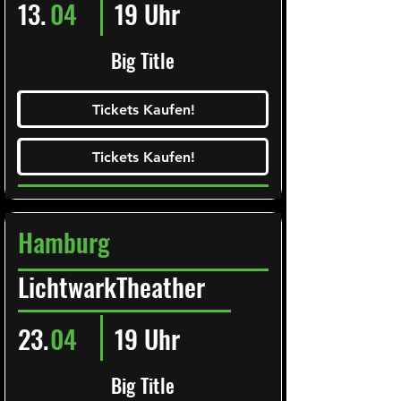
13.
04
19 Uhr
Big Title
Ticketalarm abonieren!
Tickets Kaufen!
Tickets Kaufen!
Tickets Kaufen!
Tickets Kaufen!
Hamburg
LichtwarkTheather
23.
04
19 Uhr
Big Title