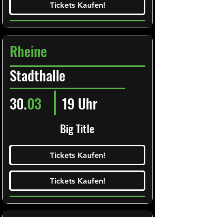
Tickets Kaufen!
Tickets Kaufen!
Rheine
Stadthalle
30.
03
19 Uhr
Big Title
Ticketalarm abonieren!
Tickets Kaufen!
Tickets Kaufen!
Tickets Kaufen!
Tickets Kaufen!