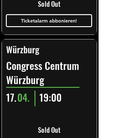
Sold Out
Ticketalarm abbonieren!
Würzburg
Congress Centrum
Würzburg
17.
04.
19:00
Sold Out