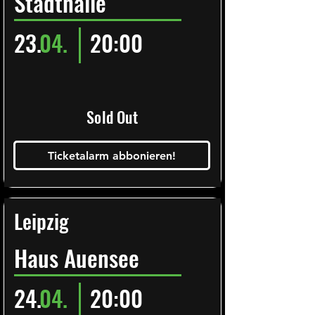
Stadthalle
23.
04.
20:00
Sold Out
Ticketalarm abbonieren!
Leipzig
Haus Auensee
24.
04.
20:00