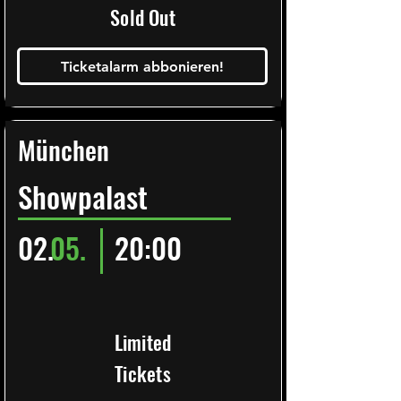
Sold Out
Ticketalarm abbonieren!
München
Showpalast
02.
05.
20:00
Limited
Tickets