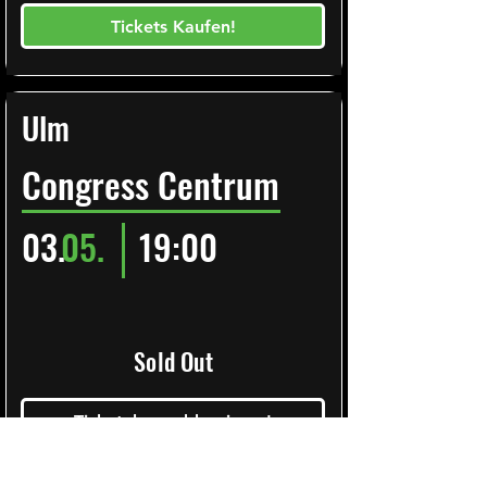
Tickets Kaufen!
Ulm
Congress Centrum
03.
05.
19:00
Sold Out
Ticketalarm abbonieren!