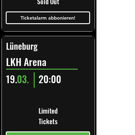
Sold Out
Ticketalarm abbonieren!
Lüneburg
LKH Arena
19.
03.
20:00
Limited
Tickets