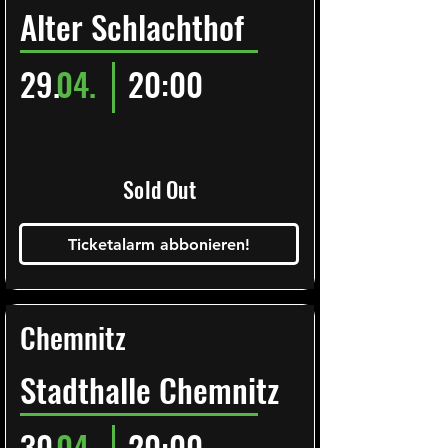
Alter Schlachthof
29.
04.
20:00
Sold Out
Ticketalarm abbonieren!
Chemnitz
Stadthalle Chemnitz
30.
04.
20:00