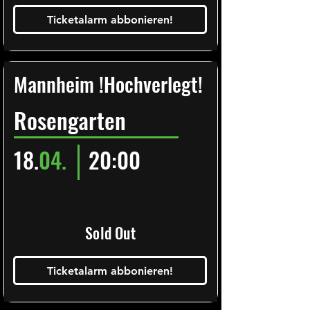
Ticketalarm abbonieren!
Mannheim !Hochverlegt!
Rosengarten
18.
04.
20:00
Sold Out
Ticketalarm abbonieren!