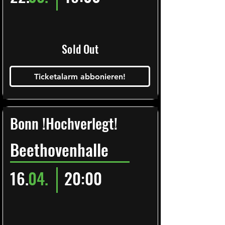
Sold Out
Ticketalarm abbonieren!
Bonn !Hochverlegt!
Beethovenhalle
16.
04.
20:00