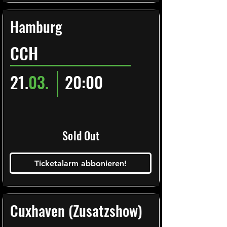
Hamburg
CCH
21.
03.
20:00
Sold Out
Ticketalarm abbonieren!
Cuxhaven (Zusatzshow)