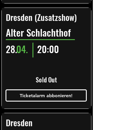
Dresden (Zusatzshow)
Alter Schlachthof
28.
04.
20:00
Sold Out
Ticketalarm abbonieren!
Dresden