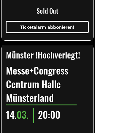
Sold Out
Ticketalarm abbonieren!
Münster !Hochverlegt!
Messe+Congress
Centrum Halle
Münsterland
14.
03.
20:00