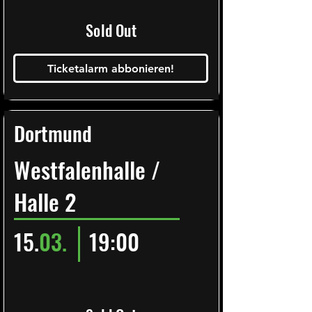
Sold Out
Ticketalarm abbonieren!
Dortmund
Westfalenhalle /
Halle 2
15.
03.
19:00