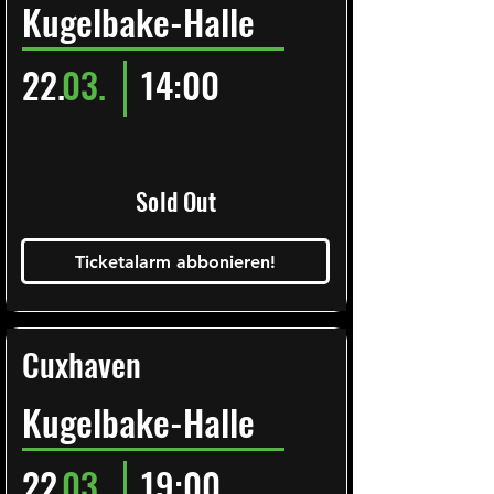
Kugelbake-Halle
22.
03.
14:00
Sold Out
Ticketalarm abbonieren!
Cuxhaven
Kugelbake-Halle
22.
03.
19:00