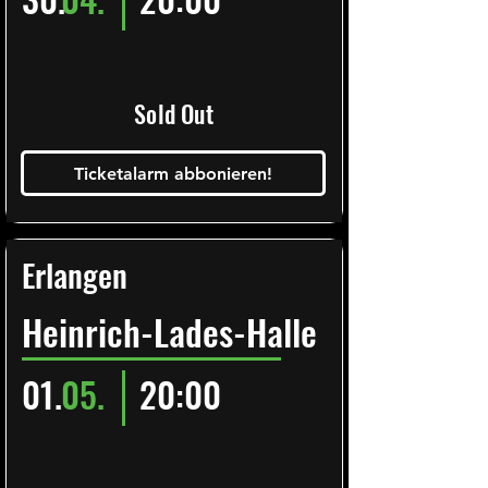
Sold Out
Ticketalarm abbonieren!
Erlangen
Heinrich-Lades-Halle
01.
05.
20:00