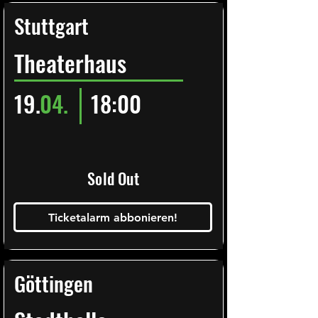
Stuttgart
Theaterhaus
19.
04.
18:00
Sold Out
Ticketalarm abbonieren!
Göttingen