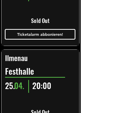
Sold Out
Ticketalarm abbonieren!
Ilmenau
Festhalle
25.
04.
20:00
Sold Out