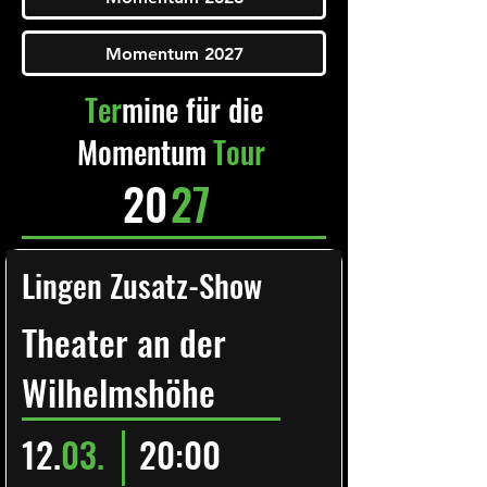
Momentum 2027
Ter
mine für die
Momentum
Tour
20
27
Lingen Zusatz-Show
Theater an der
Wilhelmshöhe
12.
03.
20:00