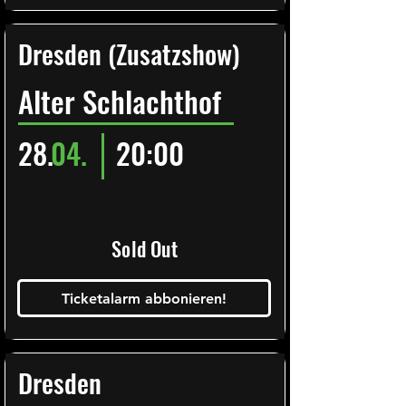
Dresden (Zusatzshow)
Alter Schlachthof
28.
04.
20:00
Sold Out
Ticketalarm abbonieren!
Dresden