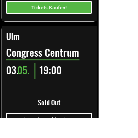
Tickets Kaufen!
Ulm
Congress Centrum
03.
05.
19:00
Sold Out
Ticketalarm abbonieren!