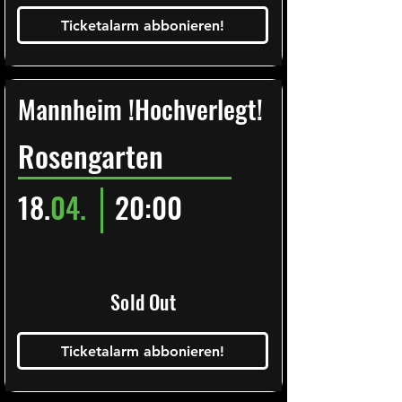
Ticketalarm abbonieren!
Mannheim !Hochverlegt!
Rosengarten
18.
04.
20:00
Sold Out
Ticketalarm abbonieren!