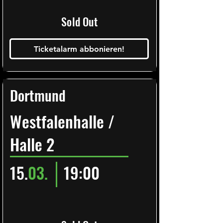
Sold Out
Ticketalarm abbonieren!
Dortmund
Westfalenhalle /
Halle 2
15.
03.
19:00