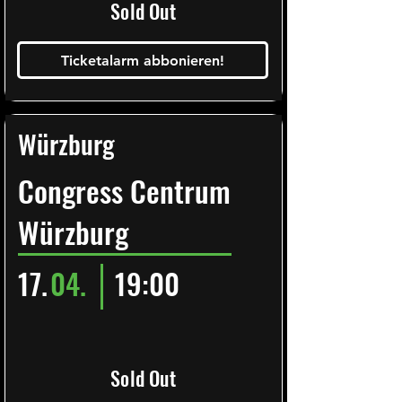
Sold Out
Ticketalarm abbonieren!
Würzburg
Congress Centrum
Würzburg
17.
04.
19:00
Sold Out