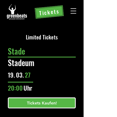
Tickets
Limited Tickets
Stade
Stadeum
19.
03.
27
20:00
Uhr
Tickets Kaufen!