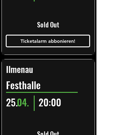
Sold Out
Ticketalarm abbonieren!
Ilmenau
Festhalle
25.
04.
20:00
Sold Out