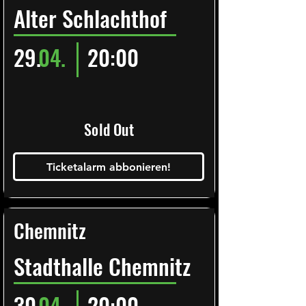
Alter Schlachthof
29.
04.
20:00
Sold Out
Ticketalarm abbonieren!
Chemnitz
Stadthalle Chemnitz
30.
04.
20:00