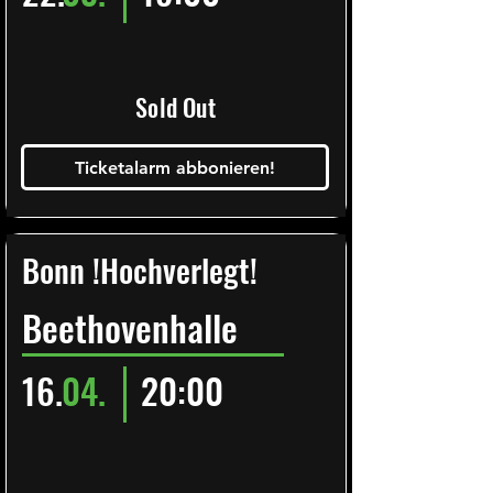
Sold Out
Ticketalarm abbonieren!
Bonn !Hochverlegt!
Beethovenhalle
16.
04.
20:00