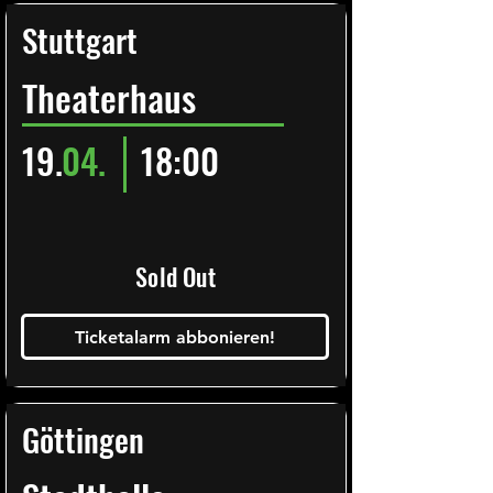
Stuttgart
Theaterhaus
19.
04.
18:00
Sold Out
Ticketalarm abbonieren!
Göttingen