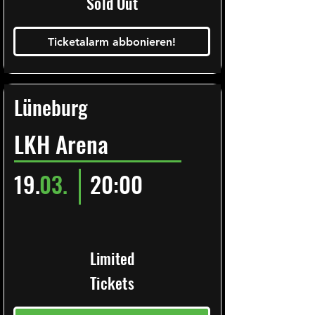
Sold Out
Ticketalarm abbonieren!
Lüneburg
LKH Arena
19.
03.
20:00
Limited
Tickets