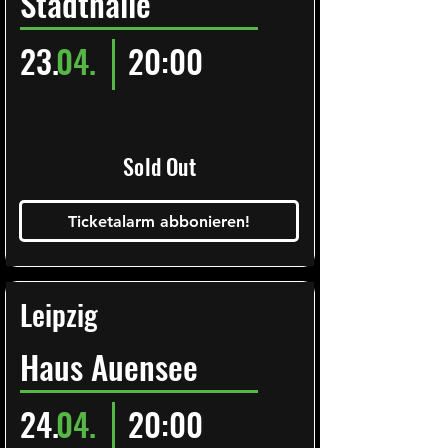
Stadthalle
23.
04.
20:00
Sold Out
Ticketalarm abbonieren!
Leipzig
Haus Auensee
24.
04.
20:00