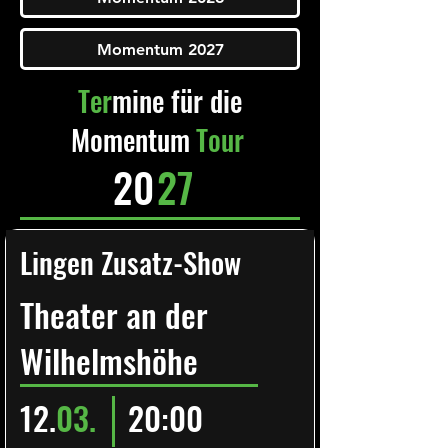
Momentum 2027
Ter
mine für die
Momentum
Tour
20
27
Lingen Zusatz-Show
Theater an der
Wilhelmshöhe
12.
03.
20:00