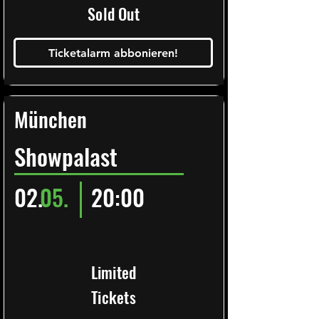
Sold Out
Ticketalarm abbonieren!
München
Showpalast
02.
05.
20:00
Limited
Tickets