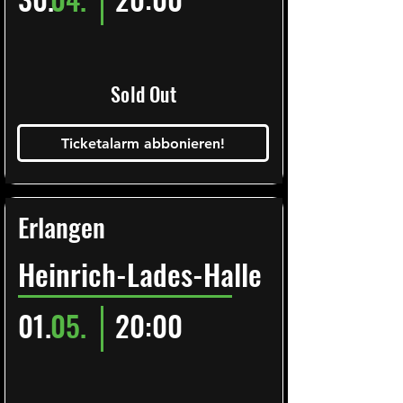
Sold Out
Ticketalarm abbonieren!
Erlangen
Heinrich-Lades-Halle
01.
05.
20:00