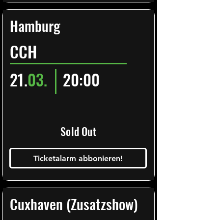
Hamburg
CCH
21.
03.
20:00
Sold Out
Ticketalarm abbonieren!
Cuxhaven (Zusatzshow)