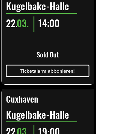
Kugelbake-Halle
22.
03.
14:00
Sold Out
Ticketalarm abbonieren!
Cuxhaven
Kugelbake-Halle
22.
03.
19:00