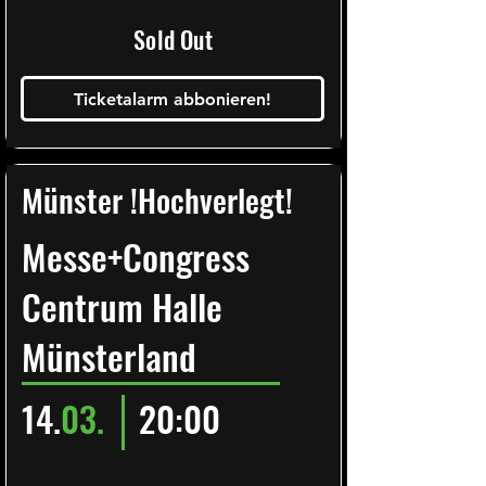
Sold Out
Ticketalarm abbonieren!
Münster !Hochverlegt!
Messe+Congress
Centrum Halle
Münsterland
14.
03.
20:00